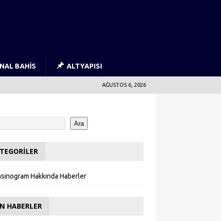
NAL BAHIS
ALTYAPISI
AĞUSTOS 6, 2026
Ara
TEGORILER
sinogram Hakkında Haberler
N HABERLER