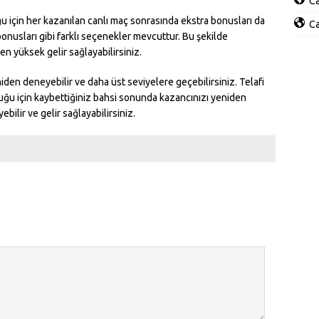
Ca
uğu için her kazanılan canlı maç sonrasında ekstra bonusları da
C
onusları gibi farklı seçenekler mevcuttur. Bu şekilde
 en yüksek gelir sağlayabilirsiniz.
iden deneyebilir ve daha üst seviyelere geçebilirsiniz. Telafi
u için kaybettiğiniz bahsi sonunda kazancınızı yeniden
bilir ve gelir sağlayabilirsiniz.