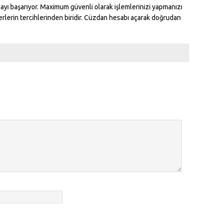
ayı başarıyor. Maximum güvenli olarak işlemlerinizi yapmanızı
rlerin tercihlerinden biridir. Cüzdan hesabı açarak doğrudan