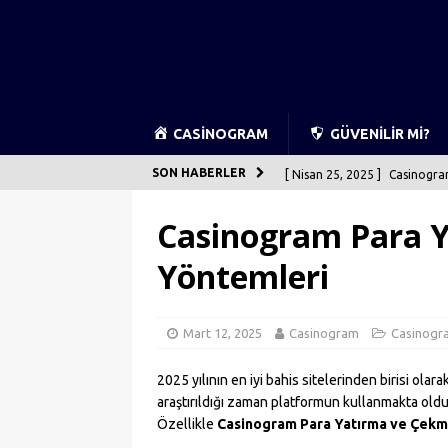
CASINOGRAM
GÜVENILIR MI?
[ Nisan 25, 2025 ]
Casinogra
SON HABERLER
HABERLER
Casinogram Para 
[ Nisan 8, 2025 ]
Casinogram
Yöntemleri
[ Nisan 4, 2025 ]
Casinogram
[ Mart 12, 2025 ]
Casinogra
Mart 12, 2025
Casinogram
Casinogr
[ Nisan 25, 2025 ]
Casinogra
2025 yılının en iyi bahis sitelerinden birisi olar
araştırıldığı zaman platformun kullanmakta ol
Özellikle
Casinogram Para Yatırma ve Çekm