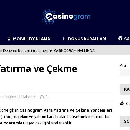
MOBIL UYGULAMA
BONUS KURALLARI
SA
m Deneme Bonusu İncelemesi
CASINOGRAM HAKKINDA
Yatırma ve Çekme
Ara
 Rulet Bölümü
CASINOGRAM HAKKINDA HABERLER
 Canlı Tombala Bölümü
CASINOGRAM HAKKINDA HABERLER
KA
m TV Oyunları İnceleme
CASINOGRAM HAKKINDA HABERLER
am Hakkında Haberler
0
m Bedava Bonus Nedir?
CASINOGRAM HAKKINDA HABERLER
Ca
ak öne çıkan
Casinogram Para Yatırma ve Çekme Yöntemleri
duğu birçok çekim ve yatırım kanalından bahsetmek mümkündür.
SO
e Yöntemleri
aşağıdaki gibi sıralanabilir.