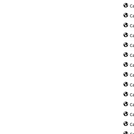
Ca
Ca
Ca
Ca
Ca
Ca
C
Ca
Ca
C
Ca
Ca
Ca