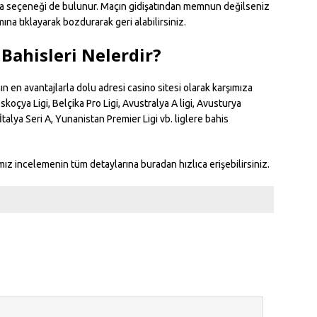
a seçeneği de bulunur. Maçın gidişatından memnun değilseniz
na tıklayarak bozdurarak geri alabilirsiniz.
Bahisleri Nelerdir?
 en avantajlarla dolu adresi casino sitesi olarak karşımıza
 İskoçya Ligi, Belçika Pro Ligi, Avustralya A ligi, Avusturya
talya Seri A, Yunanistan Premier Ligi vb. liglere bahis
ız incelemenin tüm detaylarına buradan hızlıca erişebilirsiniz.