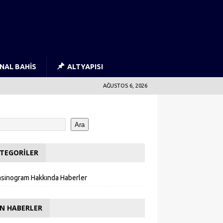
NAL BAHIS
ALTYAPISI
AĞUSTOS 6, 2026
Ara
TEGORILER
sinogram Hakkında Haberler
N HABERLER