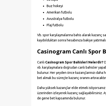
Buz hokeyi
Amerikan futbolu
Avustralya futbolu
Plaj futbolu
Vb. spor karşılaşmalarına bahis alarak kazanç sa
kaydolduktan sonra hesabınıza bakiye yatırmalı
Casinogram Canlı Spor B
Canlı
Casinogram Spor Bahisleri Nelerdir?
D
vb. karşılaşmalara doğrudan canlı bahisler yapab
bulunur. Her şeyden önce kazançlarınızı daha hızl
bet almak bu süreçte kazanç oranını artıracaktır
Daha yüksek kazançlar elde etmek istiyorsanız 
üzerinden izleyerek kazanç sağlayabilirsiniz. 
de gene bet kapsamında bulunur.